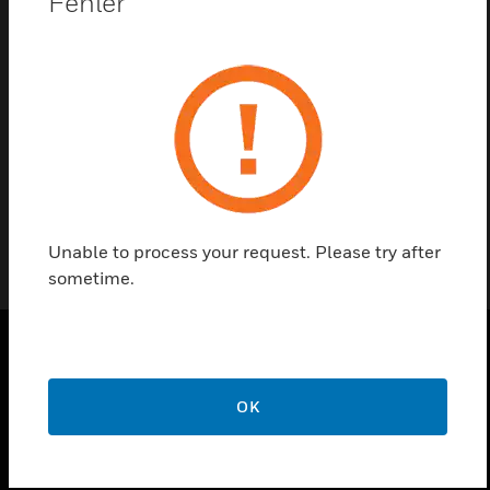
Fehler
Kontaktieren Sie uns
Einen Partner finden
Notifier Kruse-Umstellschloss
Unable to process your request. Please try after
sometime.
PRODUKTE
OK
toggle view
LÖSUNGEN
toggle view