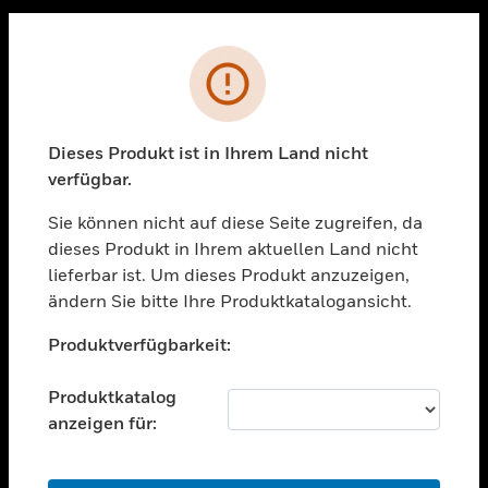
Sc
PRODUKTE
Fehler
toggle view
LÖSUNGEN
Dieses Produkt ist in Ihrem Land nicht
toggle view
verfügbar.
BRANCHEN
Sie können nicht auf diese Seite zugreifen, da
toggle view
UNTERSTÜTZUNG
dieses Produkt in Ihrem aktuellen Land nicht
lieferbar ist. Um dieses Produkt anzuzeigen,
toggle view
ändern Sie bitte Ihre Produktkatalogansicht.
STELLENANGEBOTE
Unable to process your request. Please try after
toggle view
Produktverfügbarkeit:
sometime.
UNTERNEHMEN
Produktkatalog
toggle view
KONTAKTIEREN SIE UNS
anzeigen für:
toggle view
RECHTLICHE HINWEISE
OK