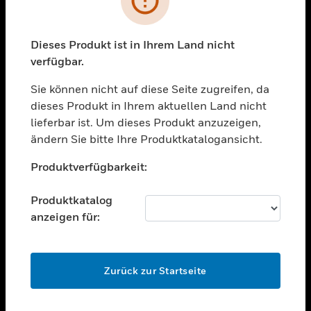
toggle view
BRANCHEN
toggle view
Dieses Produkt ist in Ihrem Land nicht
UNTERSTÜTZUNG
verfügbar.
toggle view
STELLENANGEBOTE
Sie können nicht auf diese Seite zugreifen, da
dieses Produkt in Ihrem aktuellen Land nicht
toggle view
lieferbar ist. Um dieses Produkt anzuzeigen,
UNTERNEHMEN
ändern Sie bitte Ihre Produktkatalogansicht.
toggle view
Unable to process your request. Please try after
KONTAKTIEREN SIE UNS
Produktverfügbarkeit:
sometime.
toggle view
RECHTLICHE HINWEISE
Produktkatalog
anzeigen für:
toggle view
FOLGEN SIE UNS
OK
Zurück zur Startseite