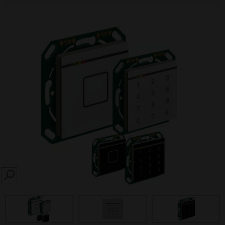
SEARCH
prev