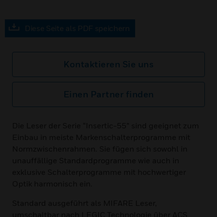
Diese Seite als PDF speichern
Kontaktieren Sie uns
Einen Partner finden
Die Leser der Serie “Insertic-55” sind geeignet zum
Einbau in meiste Markenschalterprogramme mit
Normzwischenrahmen. Sie fügen sich sowohl in
unauffällige Standardprogramme wie auch in
exklusive Schalterprogramme mit hochwertiger
Optik harmonisch ein.
Standard ausgeführt als MIFARE Leser,
umschaltbar nach LEGIC Technologie über ACS