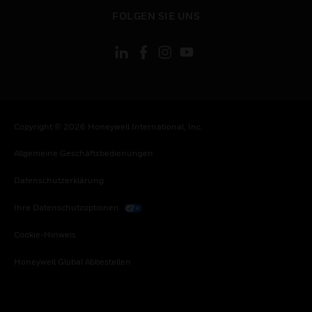
toggle view
FOLGEN SIE UNS
Copyright © 2026 Honeywell International, Inc.
Allgemeine Geschäftsbedienungen
Datenschutzerklärung
Ihre Datenschutzoptionen
Cookie-Hinweis
Honeywell Global Abbestellen