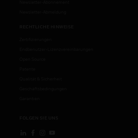
Newsletter-Abonnement
n
Newsletter-Abmeldung
RECHTLICHE HINWEISE
Zertifizierungen
Endbenutzer-Lizenzvereinbarungen
Open Source
Patente
Qualität & Sicherheit
Geschäftsbedingungen
Garantien
FOLGEN SIE UNS