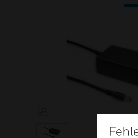
SEARCH
Fehl