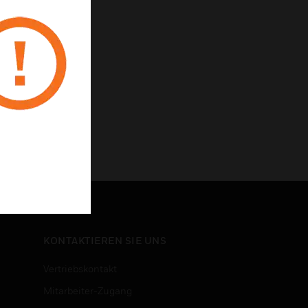
KONTAKTIEREN SIE UNS
Vertriebskontakt
Mitarbeiter-Zugang