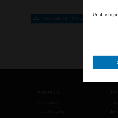
Unable to pr
Diese Seite als PDF speichern
PRODUKTE
BRA
Nach Marke
Flug
Nach Kategorie
Gewe