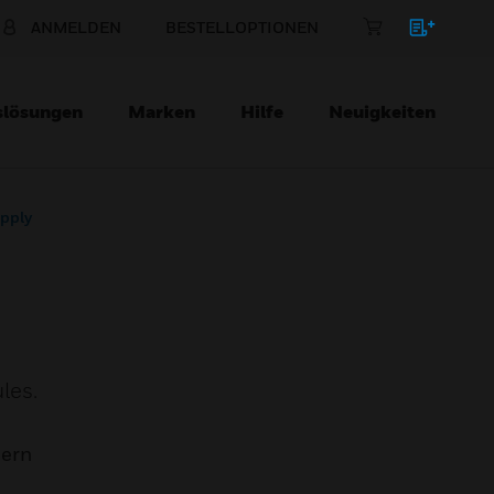
ANMELDEN
BESTELLOPTIONEN
slösungen
Marken
Hilfe
Neuigkeiten
upply
les.
mern