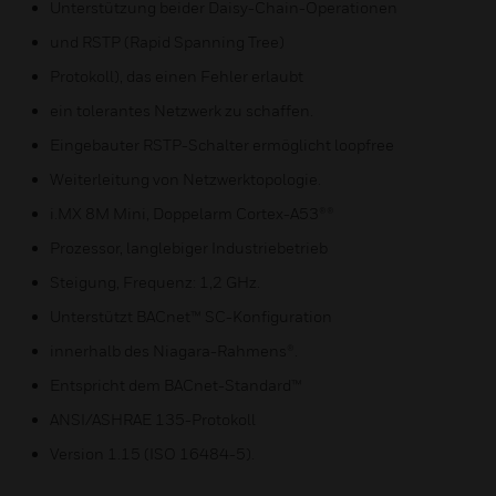
Unterstützung beider Daisy-Chain-Operationen
und RSTP (Rapid Spanning Tree)
Protokoll), das einen Fehler erlaubt
ein tolerantes Netzwerk zu schaffen.
Eingebauter RSTP-Schalter ermöglicht loopfree
Weiterleitung von Netzwerktopologie.
i.MX 8M Mini, Doppelarm Cortex-A53®®
Prozessor, langlebiger Industriebetrieb
Steigung, Frequenz: 1,2 GHz.
Unterstützt BACnet™ SC-Konfiguration
innerhalb des Niagara-Rahmens®.
Entspricht dem BACnet-Standard™
ANSI/ASHRAE 135-Protokoll
Version 1.15 (ISO 16484-5).