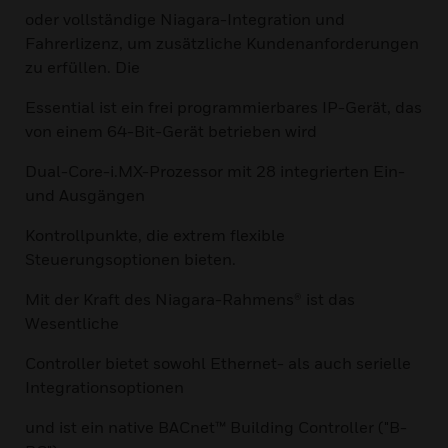
oder vollständige Niagara-Integration und
Fahrerlizenz, um zusätzliche Kundenanforderungen
zu erfüllen. Die
Essential ist ein frei programmierbares IP-Gerät, das
von einem 64-Bit-Gerät betrieben wird
Dual-Core-i.MX-Prozessor mit 28 integrierten Ein-
und Ausgängen
Kontrollpunkte, die extrem flexible
Steuerungsoptionen bieten.
Mit der Kraft des Niagara-Rahmens® ist das
Wesentliche
Controller bietet sowohl Ethernet- als auch serielle
Integrationsoptionen
und ist ein native BACnet™ Building Controller ("B-