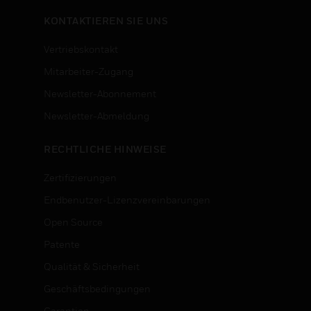
KONTAKTIEREN SIE UNS
Vertriebskontakt
Mitarbeiter-Zugang
Newsletter-Abonnement
n
Newsletter-Abmeldung
RECHTLICHE HINWEISE
Zertifizierungen
Endbenutzer-Lizenzvereinbarungen
Open Source
Patente
Qualität & Sicherheit
Geschäftsbedingungen
Garantien