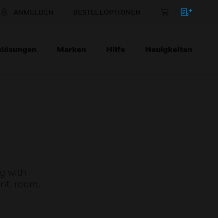
ANMELDEN
BESTELLOPTIONEN
slösungen
Marken
Hilfe
Neuigkeiten
ng with
nt, room,