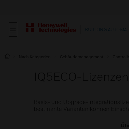
BUILDING AUTOMA
Nach Kategorien
Gebäudemanagement
Controll
IQ5ECO-Lizenzen
Basis- und Upgrade-Integrationsliz
bestimmte Varianten können Einsch
Übe