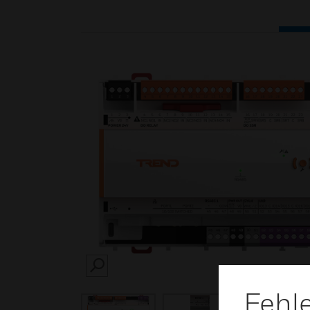
SEARCH
Fehl