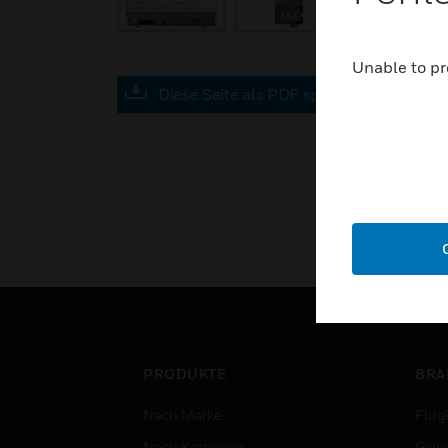
Unable to pr
Diese Seite als PDF speichern
PRODUKTE
BRA
Nach Marke
Flug
Nach Kategorie
Gewe