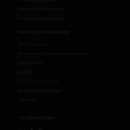
Newsletter-Abonnement
n
Newsletter-Abmeldung
RECHTLICHE HINWEISE
Zertifizierungen
Endbenutzer-Lizenzvereinbarungen
Open Source
Patente
Qualität & Sicherheit
Geschäftsbedingungen
Garantien
FOLGEN SIE UNS