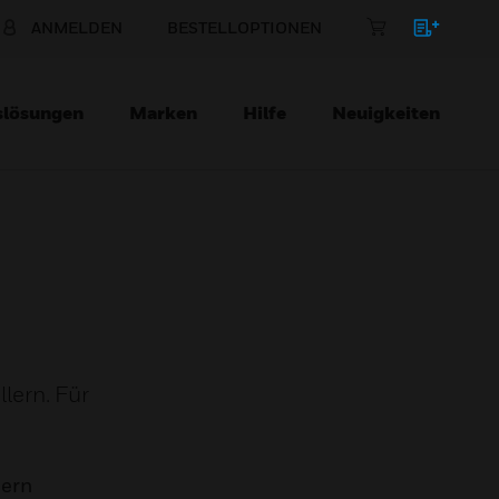
ANMELDEN
BESTELLOPTIONEN
slösungen
Marken
Hilfe
Neuigkeiten
lern. Für
mern