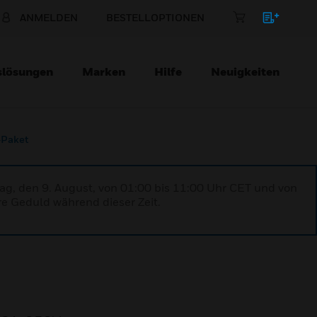
ANMELDEN
BESTELLOPTIONEN
slösungen
Marken
Hilfe
Neuigkeiten
-Paket
ag, den 9. August, von 01:00 bis 11:00 Uhr CET und von
re Geduld während dieser Zeit.