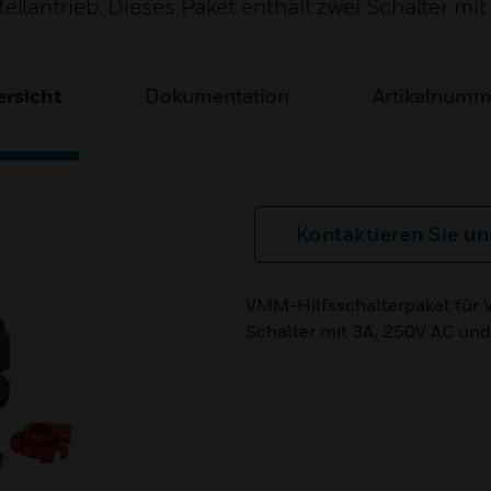
lantrieb. Dieses Paket enthält zwei Schalter mi
rsicht
Dokumentation
Artikelnum
Kontaktieren Sie un
VMM-Hilfsschalterpaket für V
Schalter mit 3A, 250V AC und