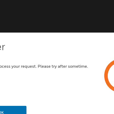
er
ocess your request. Please try after sometime.
OK