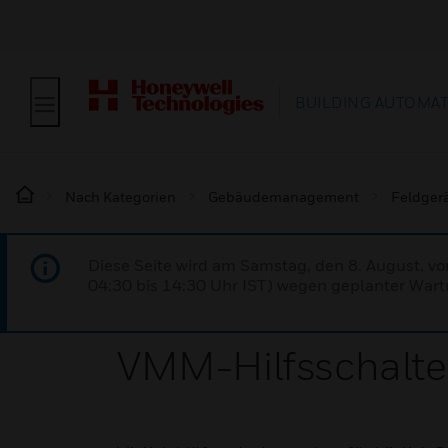
BUILDING AUTOMA
Nach Kategorien
Gebäudemanagement
Feldger
Diese Seite wird am Samstag, den 8. August, vo
04:30 bis 14:30 Uhr IST) wegen geplanter Wartu
VMM-Hilfsschalte