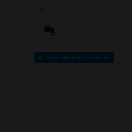
SEARCH
Diese Seite als PDF speichern