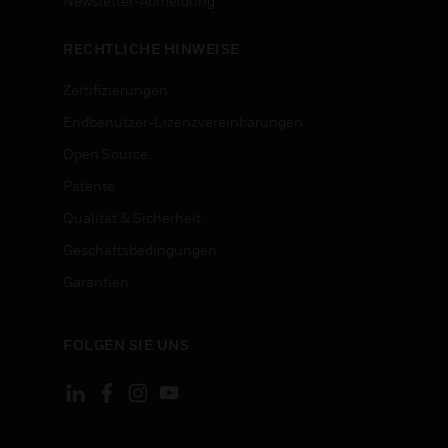
n
Newsletter-Abmeldung
RECHTLICHE HINWEISE
Zertifizierungen
Endbenutzer-Lizenzvereinbarungen
Open Source
Patente
Qualität & Sicherheit
Geschäftsbedingungen
Garantien
FOLGEN SIE UNS