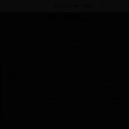
BESTELLOPTIONEN
Nach Kategorien
Gebäudemanagement
Feldgeräte
Ventile
Drosselklappen
Lug Type
Butterfly Valve
Diese Seite wird am Samstag, den 8. August,
von 19:00 bis 05:00 Uhr EST (23:00 bis 09:00
Uhr GMT, Sonntag, den 9. August, von 01:00
bis 11:00 Uhr CET und von 04:30 bis 14:30
Uhr IST) wegen geplanter Wartungsarbeiten
nicht erreichbar sein. Wir danken Ihnen für
Ihre Geduld während dieser Zeit.