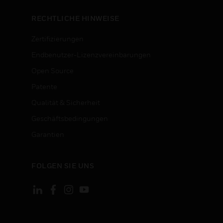
RECHTLICHE HINWEISE
Zertifizierungen
Endbenutzer-Lizenzvereinbarungen
Open Source
Patente
Qualität & Sicherheit
Geschäftsbedingungen
Garantien
FOLGEN SIE UNS