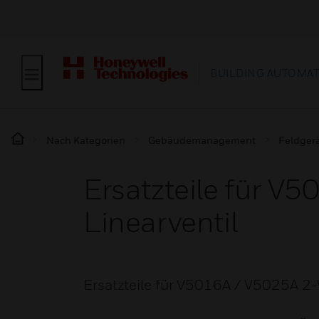
BUILDING AUTOMA
Nach Kategorien
Gebäudemanagement
Feldger
Ersatzteile für V
Linearventil
Ersatzteile für V5016A / V5025A 2