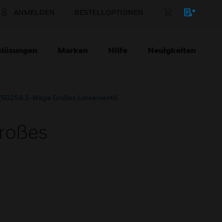
ANMELDEN
BESTELLOPTIONEN
slösungen
Marken
Hilfe
Neuigkeiten
 V5025A 2-Wege Großes Linearventil
roßes