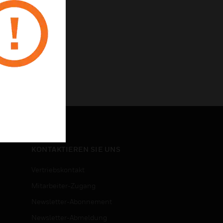
KONTAKTIEREN SIE UNS
Vertriebskontakt
Mitarbeiter-Zugang
Newsletter-Abonnement
n
Newsletter-Abmeldung