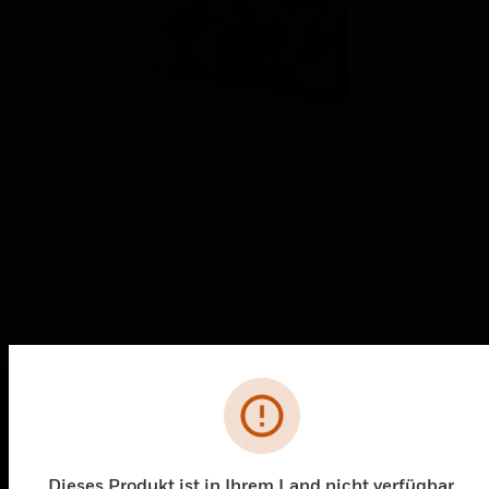
Fire Alarm Control Panel Power
Expander
Fehler
PRODUKTE
toggle view
Dieses Produkt ist in Ihrem Land nicht verfügbar.