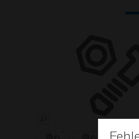
SEARCH
Fehl