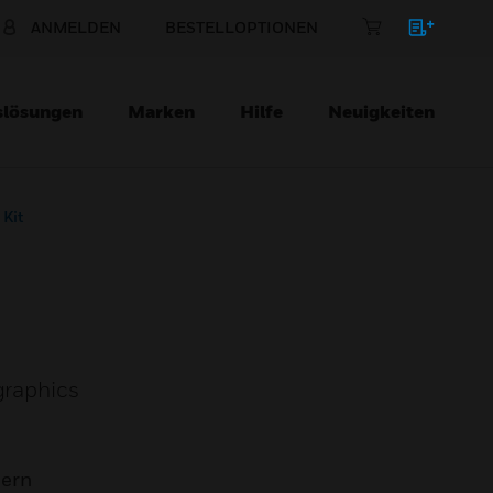
ANMELDEN
BESTELLOPTIONEN
slösungen
Marken
Hilfe
Neuigkeiten
 Kit
graphics
mern