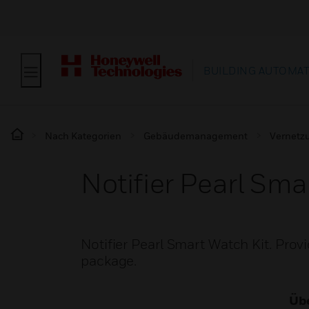
BUILDING AUTOMA
Nach Kategorien
Gebäudemanagement
Vernetz
Notifier Pearl Sma
Notifier Pearl Smart Watch Kit. Prov
package.
Übe