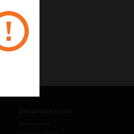
KONTAKTIEREN SIE UNS
Vertriebskontakt
Mitarbeiter-Zugang