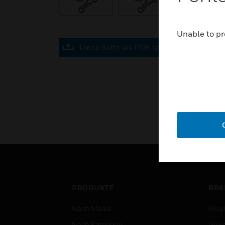
Unable to pr
Diese Seite als PDF speichern
PRODUKTE
BRA
Nach Marke
Flug
Nach Kategorie
Gewe