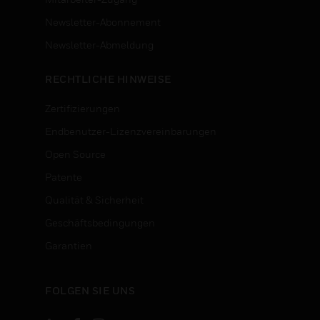
Newsletter-Abonnement
n
Newsletter-Abmeldung
RECHTLICHE HINWEISE
Zertifizierungen
Endbenutzer-Lizenzvereinbarungen
Open Source
Patente
Qualität & Sicherheit
Geschäftsbedingungen
Garantien
FOLGEN SIE UNS