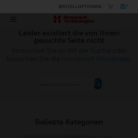
BESTELLOPTIONEN
Leider existiert die von Ihnen
gesuchte Seite nicht
Versuchen Sie es mit der Suche oder
besuchen Sie die
Honeywell Homepage
.
Beliebte Kategorien