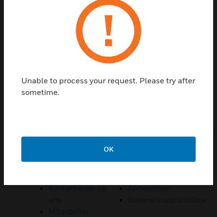
Kontaktieren sie uns
Unable to process your request. Please try after
REDE MIT UNS
sometime.
OK
Quicklinks
Privatsphäre
Kontaktieren sie
Abbestellen
uns
Datenschutzrichtlinie
Mitarbeiter-