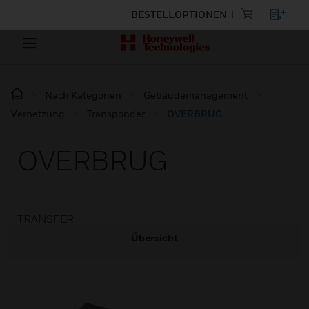
BESTELLOPTIONEN
Nach Kategorien
Gebäudemanagement
Vernetzung
Transponder
OVERBRUG
OVERBRUG
TRANSFER
Übersicht