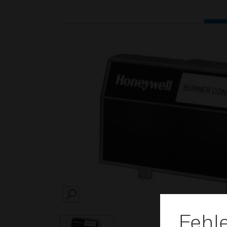
SEARCH
Fehl