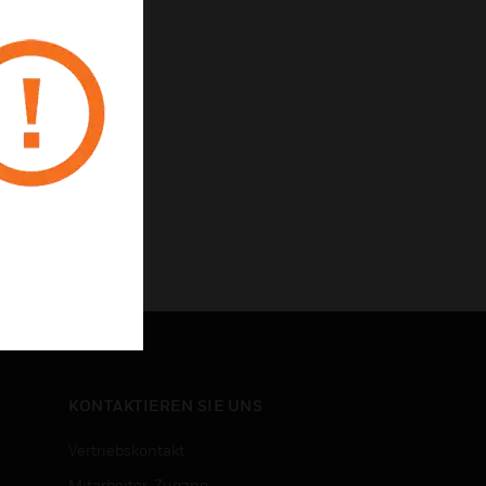
KONTAKTIEREN SIE UNS
Vertriebskontakt
Mitarbeiter-Zugang