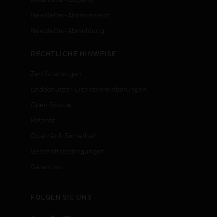
Newsletter-Abonnement
n
Newsletter-Abmeldung
RECHTLICHE HINWEISE
Zertifizierungen
Endbenutzer-Lizenzvereinbarungen
Open Source
Patente
Qualität & Sicherheit
Geschäftsbedingungen
Garantien
FOLGEN SIE UNS