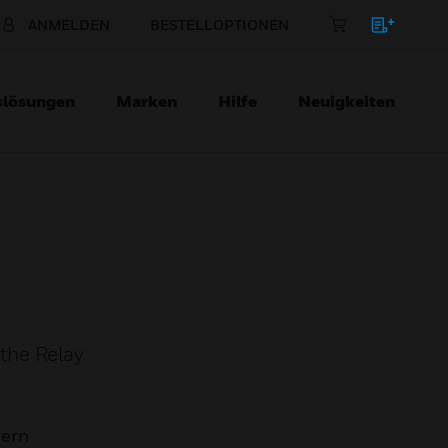
ANMELDEN
BESTELLOPTIONEN
slösungen
Marken
Hilfe
Neuigkeiten
the Relay
mern