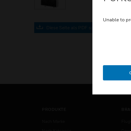
Unable to pr
Diese Seite als PDF speichern
PRODUKTE
BRA
Nach Marke
Flug
Nach Kategorie
Gewe