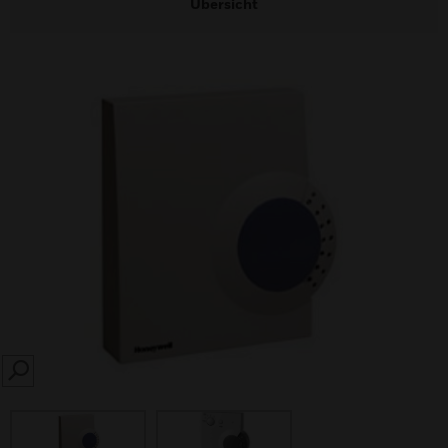
Übersicht
SEARCH