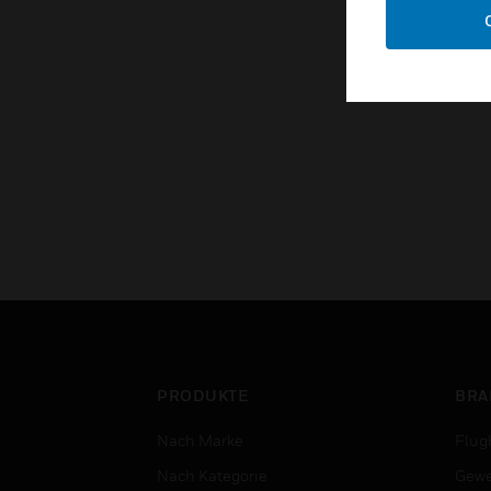
PRODUKTE
BRA
Nach Marke
Flug
Nach Kategorie
Gewe