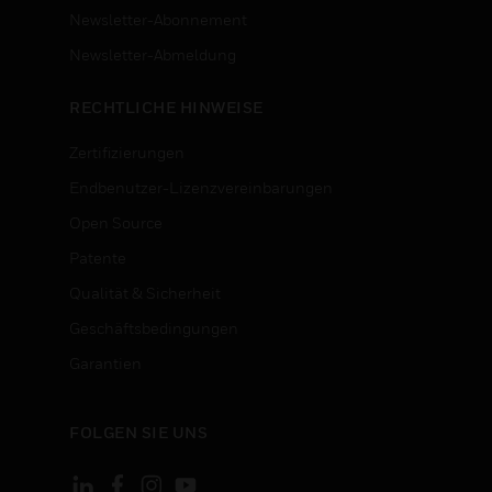
Newsletter-Abonnement
n
Newsletter-Abmeldung
RECHTLICHE HINWEISE
Zertifizierungen
Endbenutzer-Lizenzvereinbarungen
Open Source
Patente
Qualität & Sicherheit
Geschäftsbedingungen
Garantien
FOLGEN SIE UNS