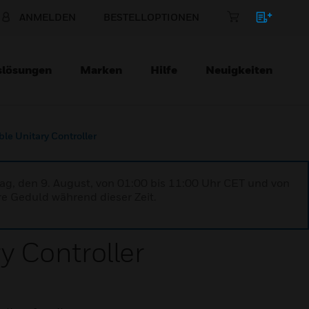
ANMELDEN
BESTELLOPTIONEN
slösungen
Marken
Hilfe
Neuigkeiten
e Unitary Controller
ag, den 9. August, von 01:00 bis 11:00 Uhr CET und von
re Geduld während dieser Zeit.
 Controller