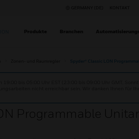
GERMANY (DE)
KONTAKT
Produkte
Branchen
Automatisierung
TION
n
Zonen- und Raumregler
Spyder® Classic LON Programmabl
n 19:00 bis 05:00 Uhr EST (23:00 bis 09:00 Uhr GMT, Sonnt
ngsarbeiten nicht erreichbar sein. Wir danken Ihnen für Ih
ON Programmable Unitary