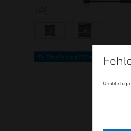
SEARCH
Fehl
Diese Seite als PDF speichern
Unable to pr