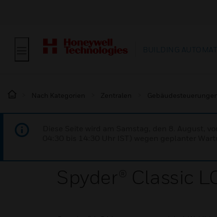
BUILDING AUTOMA
Nach Kategorien
Zentralen
Gebäudesteuerunge
Diese Seite wird am Samstag, den 8. August, vo
04:30 bis 14:30 Uhr IST) wegen geplanter Wartu
Spyder® Classic L