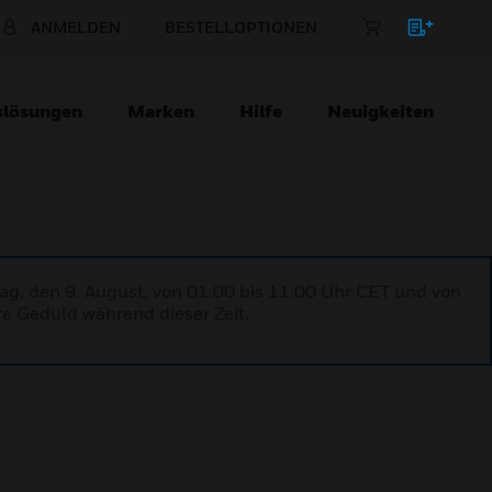
ANMELDEN
BESTELLOPTIONEN
slösungen
Marken
Hilfe
Neuigkeiten
ag, den 9. August, von 01:00 bis 11:00 Uhr CET und von
re Geduld während dieser Zeit.