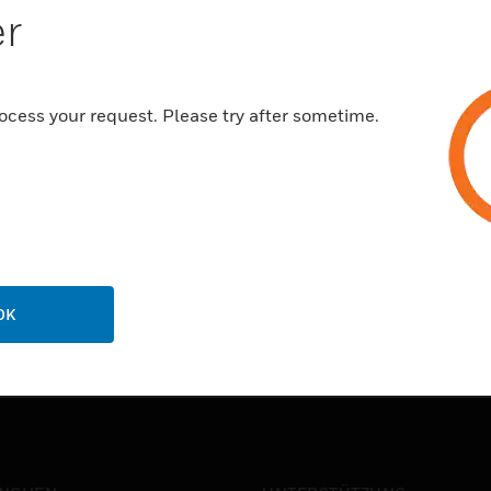
er
ocess your request. Please try after sometime.
OK