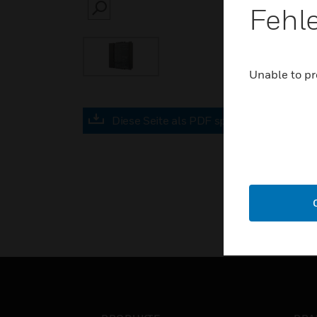
Fehl
SEARCH
Unable to pr
Diese Seite als PDF speichern