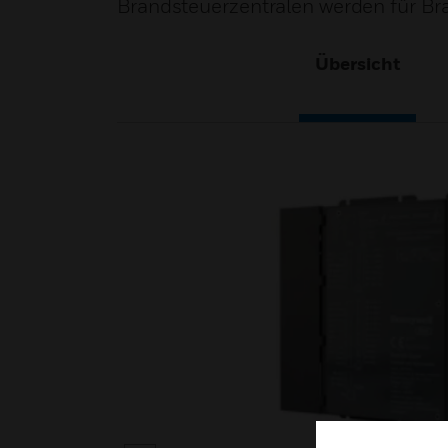
Brandsteuerzentralen werden für B
Übersicht