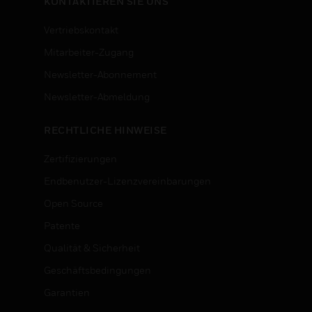
KONTAKTIEREN SIE UNS
Vertriebskontakt
Mitarbeiter-Zugang
Newsletter-Abonnement
n
Newsletter-Abmeldung
RECHTLICHE HINWEISE
Zertifizierungen
Endbenutzer-Lizenzvereinbarungen
Open Source
Patente
Qualität & Sicherheit
Geschäftsbedingungen
Garantien