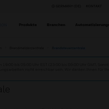
GERMANY (DE)
KONTAKT
Produkte
Branchen
Automatisierung
TION
n
Brandmelderzentrale
Brandsteuerzentrale
n 19:00 bis 05:00 Uhr EST (23:00 bis 09:00 Uhr GMT, Sonnt
ngsarbeiten nicht erreichbar sein. Wir danken Ihnen für Ih
ale