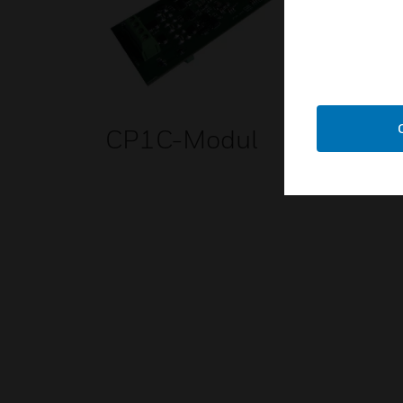
CP1C-Modul