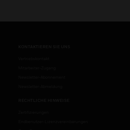
KONTAKTIEREN SIE UNS
Vertriebskontakt
Mitarbeiter-Zugang
Newsletter-Abonnement
n
Newsletter-Abmeldung
RECHTLICHE HINWEISE
Zertifizierungen
Endbenutzer-Lizenzvereinbarungen