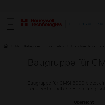
BUILDING AUTOMA
Nach Kategorien
Zentralen
Brandmelderzentrale
Baugruppe für C
Baugruppe für CMSI 8000 bietet ein
benutzerfreundliche Einstellungssof
Übersicht