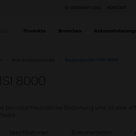
GERMANY (DE)
KONTAKT
Produkte
Branchen
Automatisierung
TION
n
Brandmelderzentrale
Baugruppe für CMSI 8000
MSI 8000
e benutzerfreundliche Bedienung und ist eine eff
tware.
Spezifikationen
Dokumentation