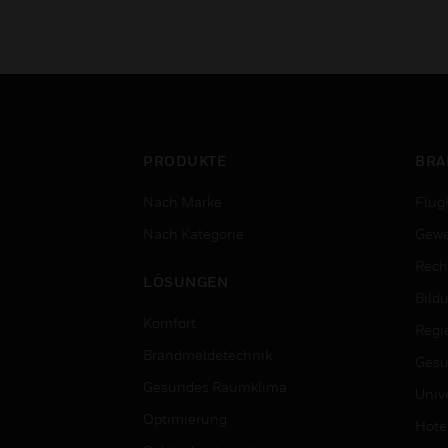
PRODUKTE
BRA
Nach Marke
Flug
Nach Kategorie
Gewe
Rech
LÖSUNGEN
Bild
Komfort
Regi
Brandmeldetechnik
Gesu
Gesundes Raumklima
Univ
Optimierung
Hotel