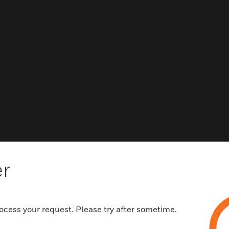
Related Products
er
ocess your request. Please try after sometime.