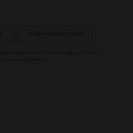
s
Einen Partner finden
eine benutzerfreundliche Bedienung und ist eine
he Einstellungssoftware.