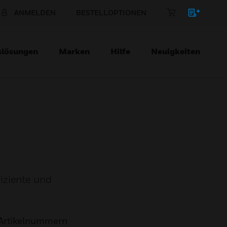
ANMELDEN
BESTELLOPTIONEN
slösungen
Marken
Hilfe
Neuigkeiten
iziente und
Artikelnummern