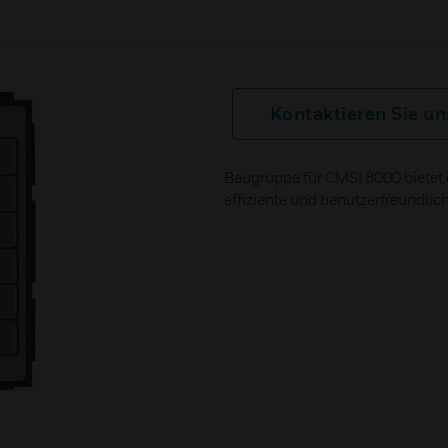
Kontaktieren Sie un
Baugruppe für CMSI 8000 bietet 
effiziente und benutzerfreundlic