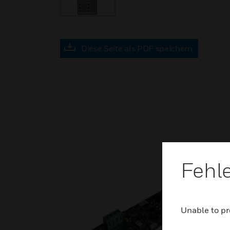
Diese Seite als PDF speichern
Fehl
Unable to pr