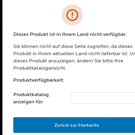
Fehler
Dieses Produkt ist in Ihrem Land nicht verfügbar.
Sie können nicht auf diese Seite zugreifen, da dieses
PRODUKTE
Produkt in Ihrem aktuellen Land nicht lieferbar ist. 
toggle view
dieses Produkt anzuzeigen, ändern Sie bitte Ihre
LÖSUNGEN
Produktkatalogansicht.
toggle view
Unable to process your request. Please try after
Produktverfügbarkeit:
BRANCHEN
sometime.
toggle view
Produktkatalog
UNTERSTÜTZUNG
anzeigen für:
toggle view
STELLENANGEBOTE
OK
toggle view
Zurück zur Startseite
UNTERNEHMEN