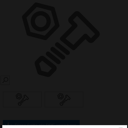
SEARCH
Diese Seite als PDF speichern