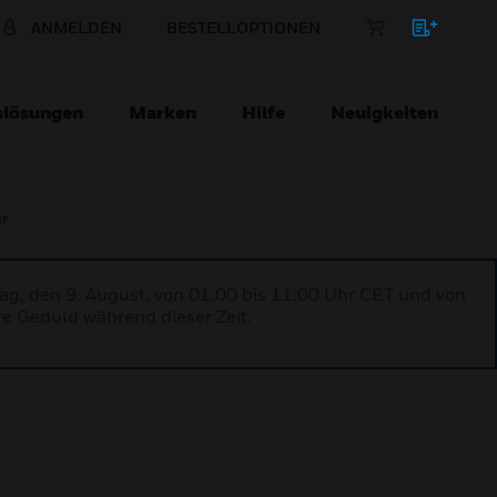
ANMELDEN
BESTELLOPTIONEN
slösungen
Marken
Hilfe
Neuigkeiten
r
ag, den 9. August, von 01:00 bis 11:00 Uhr CET und von
re Geduld während dieser Zeit.