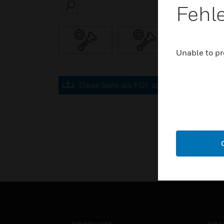
Fehl
SEARCH
Unable to pr
Diese Seite als PDF speichern