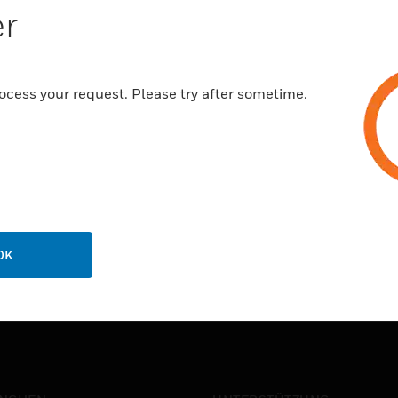
er
ocess your request. Please try after sometime.
OK