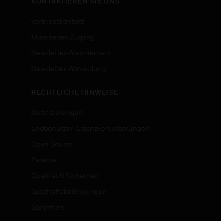
KONTAKTIEREN SIE UNS
Vertriebskontakt
Mitarbeiter-Zugang
Newsletter-Abonnement
n
Newsletter-Abmeldung
RECHTLICHE HINWEISE
Zertifizierungen
Endbenutzer-Lizenzvereinbarungen
Open Source
Patente
Qualität & Sicherheit
Geschäftsbedingungen
Garantien