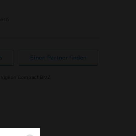
mern
s
Einen Partner finden
 Vigilon Compact BMZ