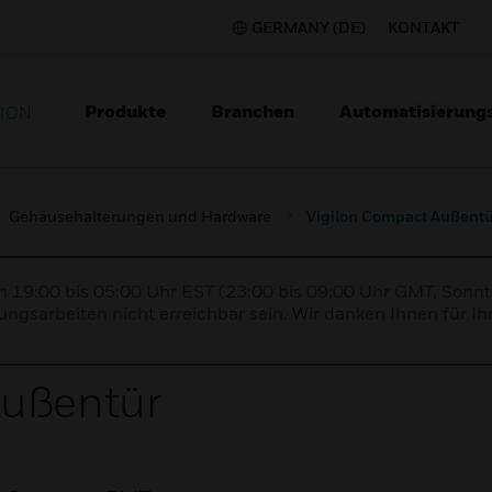
GERMANY (DE)
KONTAKT
Produkte
Branchen
Automatisierung
TION
Gehäusehalterungen und Hardware
Vigilon Compact Außentü
n 19:00 bis 05:00 Uhr EST (23:00 bis 09:00 Uhr GMT, Sonnt
ngsarbeiten nicht erreichbar sein. Wir danken Ihnen für Ih
Außentür