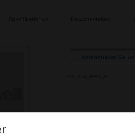
Spezifikationen
Dokumentation
Kontaktieren Sie un
PIXI Journal-Printer
er