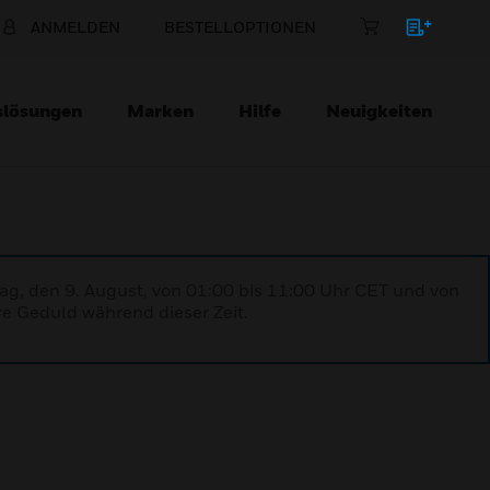
ANMELDEN
BESTELLOPTIONEN
slösungen
Marken
Hilfe
Neuigkeiten
ag, den 9. August, von 01:00 bis 11:00 Uhr CET und von
re Geduld während dieser Zeit.