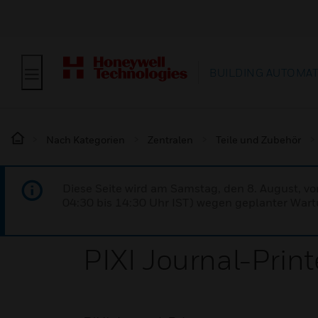
BUILDING AUTOMA
Nach Kategorien
Zentralen
Teile und Zubehör
Diese Seite wird am Samstag, den 8. August, vo
04:30 bis 14:30 Uhr IST) wegen geplanter Wartu
PIXI Journal-Print