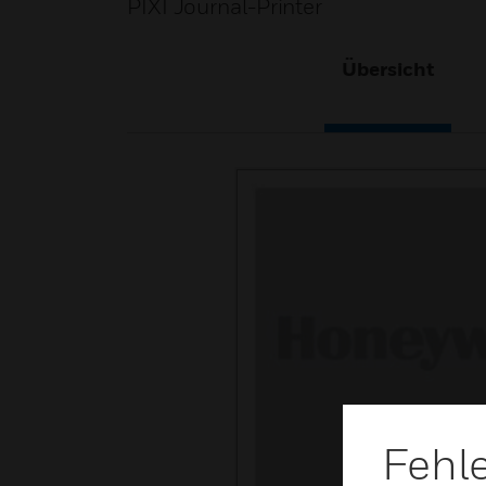
PIXI Journal-Printer
Übersicht
Fehl