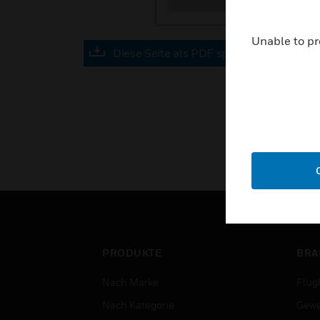
Unable to pr
Diese Seite als PDF speichern
PRODUKTE
BRA
Nach Marke
Flug
Nach Kategorie
Gewe