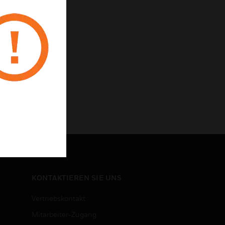
KONTAKTIEREN SIE UNS
Vertriebskontakt
Mitarbeiter-Zugang