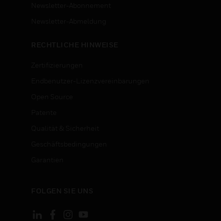
Newsletter-Abonnement
n
Newsletter-Abmeldung
RECHTLICHE HINWEISE
Zertifizierungen
Endbenutzer-Lizenzvereinbarungen
Open Source
Patente
Qualität & Sicherheit
Geschäftsbedingungen
Garantien
FOLGEN SIE UNS