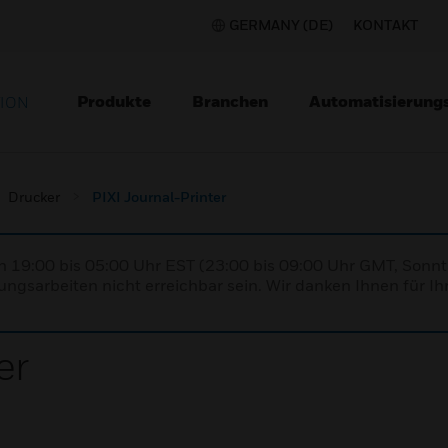
GERMANY (DE)
KONTAKT
Produkte
Branchen
Automatisierung
TION
Drucker
PIXI Journal-Printer
n 19:00 bis 05:00 Uhr EST (23:00 bis 09:00 Uhr GMT, Sonnt
ngsarbeiten nicht erreichbar sein. Wir danken Ihnen für Ih
er