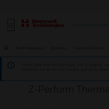
BUILDING AUTOMA
Nach Kategorien
Zentralen
Teile und Zubehör
Diese Seite wird am Samstag, den 8. August, vo
04:30 bis 14:30 Uhr IST) wegen geplanter Wartu
Z-Perform Therma