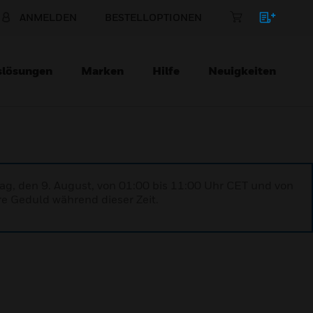
ANMELDEN
BESTELLOPTIONEN
slösungen
Marken
Hilfe
Neuigkeiten
ag, den 9. August, von 01:00 bis 11:00 Uhr CET und von
re Geduld während dieser Zeit.