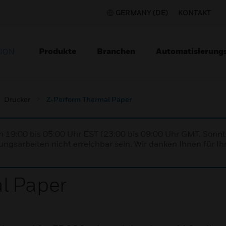
GERMANY (DE)
KONTAKT
Produkte
Branchen
Automatisierung
TION
Drucker
Z-Perform Thermal Paper
n 19:00 bis 05:00 Uhr EST (23:00 bis 09:00 Uhr GMT, Sonnt
ngsarbeiten nicht erreichbar sein. Wir danken Ihnen für Ih
l Paper