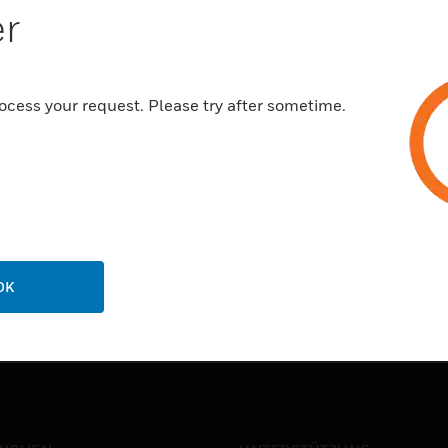
er
ocess your request. Please try after sometime.
OK