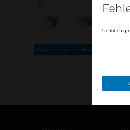
Fehl
SEARCH
Unable to pr
Diese Seite als PDF speichern