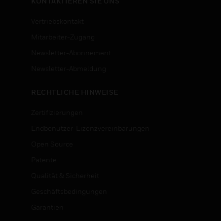
KONTAKTIEREN SIE UNS
Vertriebskontakt
Mitarbeiter-Zugang
Newsletter-Abonnement
n
Newsletter-Abmeldung
RECHTLICHE HINWEISE
Zertifizierungen
Endbenutzer-Lizenzvereinbarungen
Open Source
Patente
Qualität & Sicherheit
Geschäftsbedingungen
Garantien