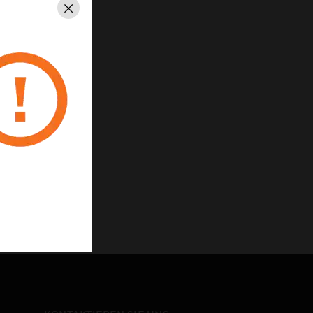
Schließen