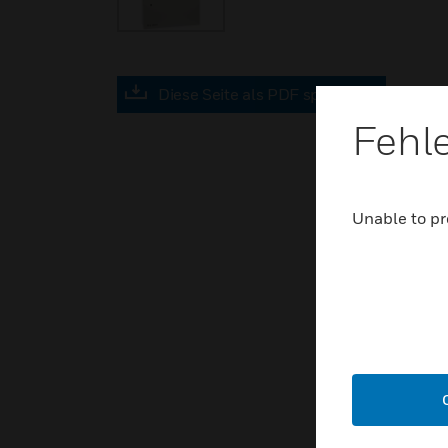
Diese Seite als PDF speichern
Fehl
Unable to pr