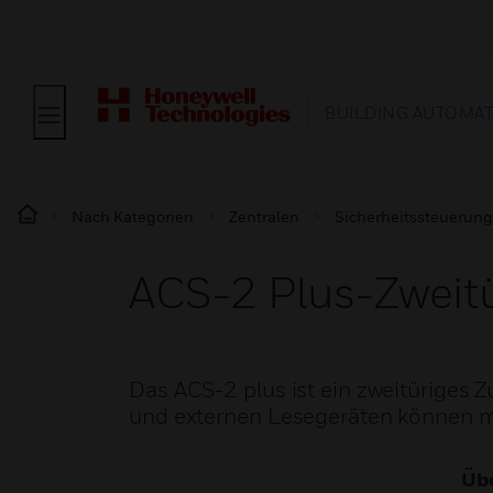
BUILDING AUTOMA
Nach Kategorien
Zentralen
Sicherheitssteuerun
ACS-2 Plus-Zweitür
Das ACS-2 plus ist ein zweitüriges Z
und externen Lesegeräten können 
Übe