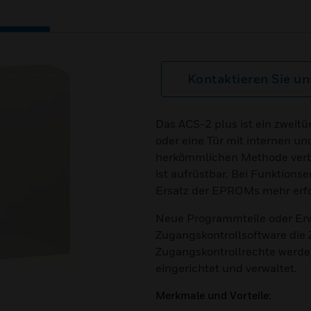
Kontaktieren Sie un
Das ACS-2 plus ist ein zweitü
oder eine Tür mit internen u
herkömmlichen Methode verb
ist aufrüstbar. Bei Funktions
Ersatz der EPROMs mehr erfor
Neue Programmteile oder Erw
Zugangskontrollsoftware die 
Zugangskontrollrechte werde
eingerichtet und verwaltet.
Merkmale und Vorteile: