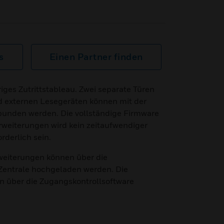
s
Einen Partner finden
riges Zutrittstableau. Zwei separate Türen
nd externen Lesegeräten können mit der
unden werden. Die vollständige Firmware
erweiterungen wird kein zeitaufwendiger
derlich sein.
eiterungen können über die
Zentrale hochgeladen werden. Die
n über die Zugangskontrollsoftware