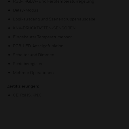
RGB-, RGBW- und Farbtemperaturregelung
Delay-Modus
Logikausgang und Szenengruppenausgabe
KNX-DRUCKTASTEN-SENSOREN
Eingebauter Temperatursensor
RGB-LED-Anzeigefunktion
Schalter und Dimmen
Schieberegister
Mehrere Operationen
Zertifizierungen:
CE, RoHS, KNX