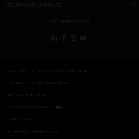
toggle view
RECHTLICHE HINWEISE
toggle view
FOLGEN SIE UNS
Copyright © 2026 Honeywell International, Inc.
Allgemeine Geschäftsbedienungen
Datenschutzerklärung
Ihre Datenschutzoptionen
Cookie-Hinweis
Honeywell Global Abbestellen