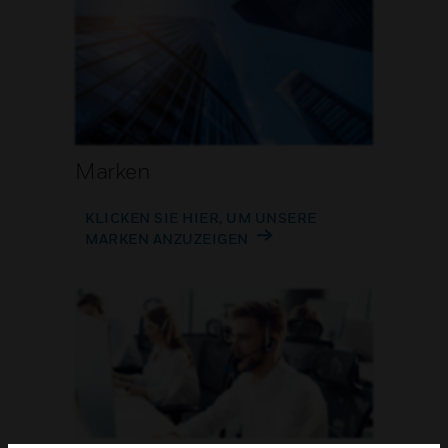
Marken
KLICKEN SIE HIER, UM UNSERE
MARKEN ANZUZEIGEN