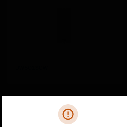
DW501SCW
Fehler
PRODUKTE