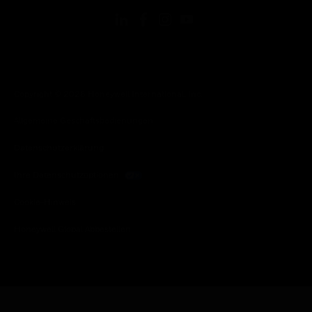
Copyright © 2026 Honeywell International, Inc.
Allgemeine Geschäftsbedienungen
Datenschutzerklärung
Ihre Datenschutzoptionen
Cookie-Hinweis
Honeywell Global Abbestellen