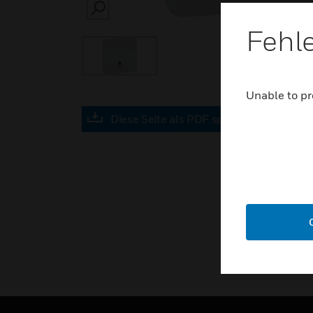
SEARCH
Fehl
Unable to pr
Diese Seite als PDF speichern