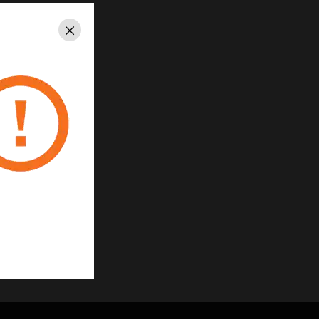
lich betonen.
Schließen