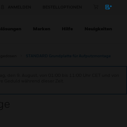
ANMELDEN
BESTELLOPTIONEN
slösungen
Marken
Hilfe
Neuigkeiten
agedosen
STANDARD Grundplatte für Aufputzmontage
ag, den 9. August, von 01:00 bis 11:00 Uhr CET und von
re Geduld während dieser Zeit.
ge