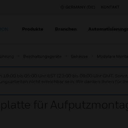
GERMANY (DE)
KONTAKT
Produkte
Branchen
Automatisierung
TION
lführung
Beschaltungsgeräte
Gehäuse
Modulare Mont
n 19:00 bis 05:00 Uhr EST (23:00 bis 09:00 Uhr GMT, Sonnt
ngsarbeiten nicht erreichbar sein. Wir danken Ihnen für Ih
latte für Aufputzmonta