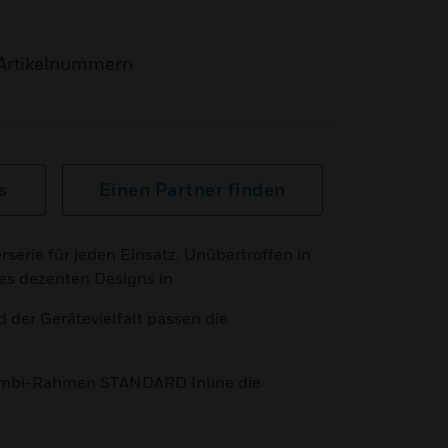
Artikelnummern
s
Einen Partner finden
rserie für jeden Einsatz. Unübertroffen in
res dezenten Designs in
der Gerätevielfalt passen die
Kombi-Rahmen STANDARD Inline die