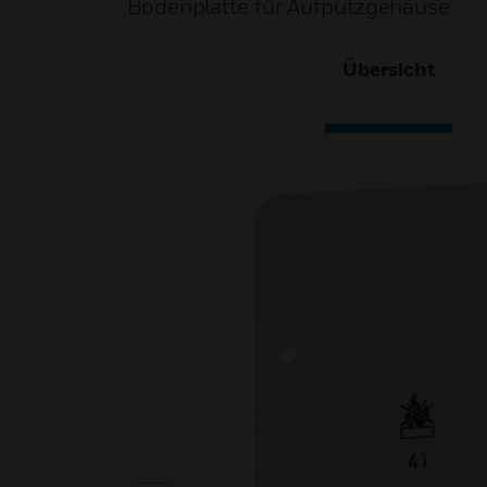
Bodenplatte für Aufputzgehäuse
Übersicht