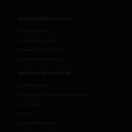
KONTAKTIEREN SIE UNS
Vertriebskontakt
Mitarbeiter-Zugang
Newsletter-Abonnement
n
Newsletter-Abmeldung
RECHTLICHE HINWEISE
Zertifizierungen
Endbenutzer-Lizenzvereinbarungen
Open Source
Patente
Qualität & Sicherheit