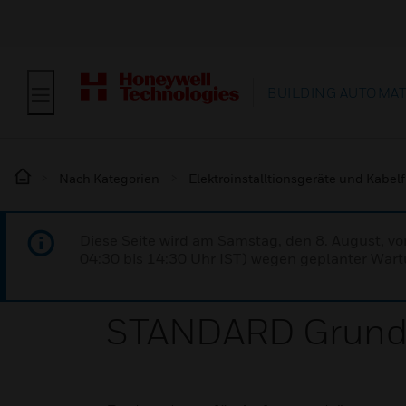
BUILDING AUTOMA
Nach Kategorien
Elektroinstalltionsgeräte und Kabe
Diese Seite wird am Samstag, den 8. August, vo
04:30 bis 14:30 Uhr IST) wegen geplanter Wartu
STANDARD Grundp