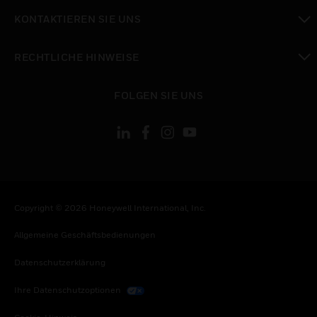
toggle view
KONTAKTIEREN SIE UNS
toggle view
RECHTLICHE HINWEISE
toggle view
FOLGEN SIE UNS
Copyright © 2026 Honeywell International, Inc.
Allgemeine Geschäftsbedienungen
Datenschutzerklärung
Ihre Datenschutzoptionen