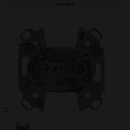
Übersicht
SEARCH