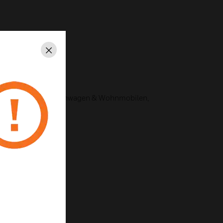
Schließen
lichkeiten
inbauschränken, Wohnwagen & Wohnmobilen,