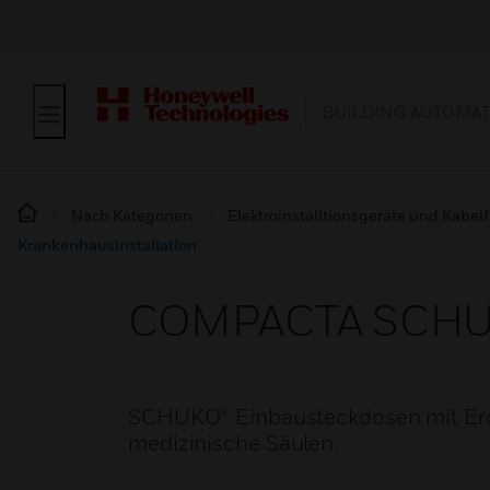
BUILDING AUTOMA
Nach Kategorien
Elektroinstalltionsgeräte und Kabe
Krankenhausinstallation
COMPACTA SCHUKO
SCHUKO® Einbausteckdosen mit Erdun
medizinische Säulen.