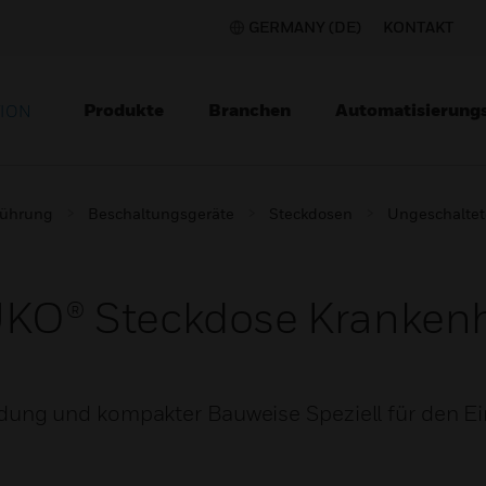
GERMANY (DE)
KONTAKT
Produkte
Branchen
Automatisierung
TION
lführung
Beschaltungsgeräte
Steckdosen
Ungeschaltet
® Steckdose Krankenha
g und kompakter Bauweise Speziell für den Einb