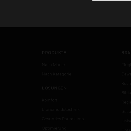
PRODUKTE
BRA
Nach Marke
Flug
Nach Kategorie
Gewe
Rech
LÖSUNGEN
Bild
Komfort
Regi
Brandmeldetechnik
Gesu
Gesundes Raumklima
Univ
Optimierung
Hotel