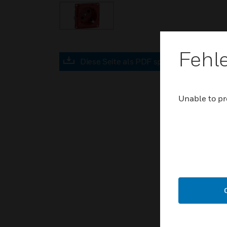
Fehl
Diese Seite als PDF speichern
Unable to pr