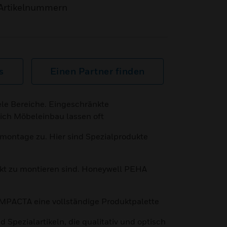
Artikelnummern
s
Einen Partner finden
ele Bereiche. Eingeschränkte
ich Möbeleinbau lassen oft
rmontage zu. Hier sind Spezialprodukte
ekt zu montieren sind. Honeywell PEHA
ACTA eine vollständige Produktpalette
 Spezialartikeln, die qualitativ und optisch