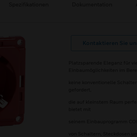
Spezifikationen
Dokumentation
Kontaktieren Sie un
Platzsparende Eleganz für vi
Einbaumöglichkeiten im Bere
keine konventionelle Schalte
gefordert,
die auf kleinstem Raum perf
bietet mit
seinem Einbauprogramm COMP
von Schaltern, Steckdosen und