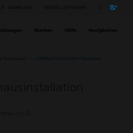
ANMELDEN
BESTELLOPTIONEN
slösungen
Marken
Hilfe
Neuigkeiten
e Steckdosen
COMPACTA SCHUKO® Steckdose
usinstallation
au in z. B.