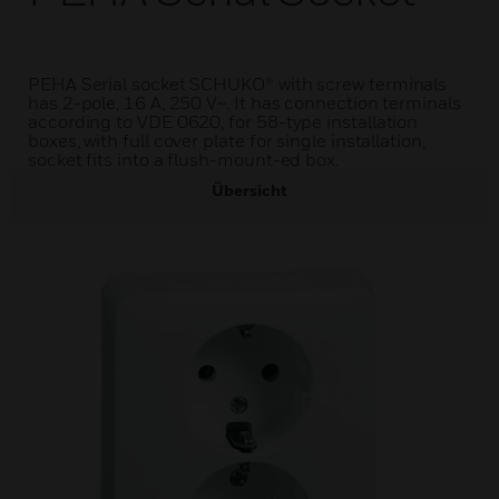
PEHA Serial socket SCHUKO® with screw terminals
has 2-pole, 16 A, 250 V~. It has connection terminals
according to VDE 0620, for 58-type installation
boxes, with full cover plate for single installation,
socket fits into a flush-mount-ed box.
Übersicht