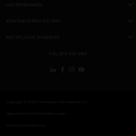
UNTERNEHMEN
toggle view
KONTAKTIEREN SIE UNS
toggle view
RECHTLICHE HINWEISE
toggle view
FOLGEN SIE UNS
Copyright © 2026 Honeywell International, Inc.
Allgemeine Geschäftsbedienungen
Datenschutzerklärung