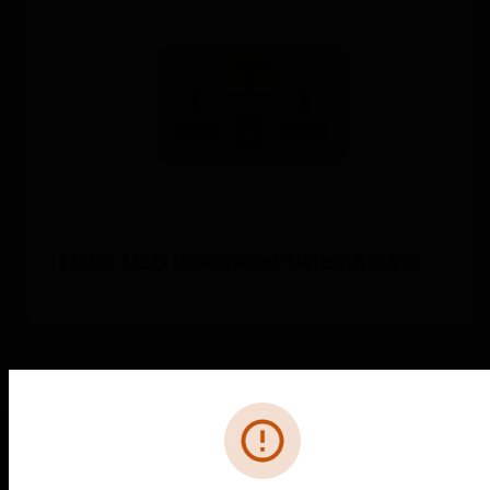
EDGE USB Integrated SwitchSocket
Fehler
PRODUKTE