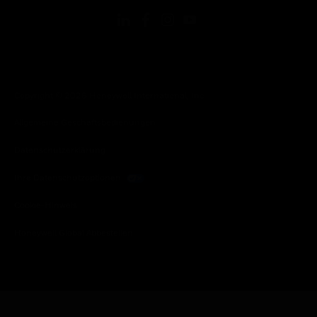
Copyright © 2026 Honeywell International, Inc.
Allgemeine Geschäftsbedienungen
Datenschutzerklärung
Ihre Datenschutzoptionen
Cookie-Hinweis
Honeywell Global Abbestellen