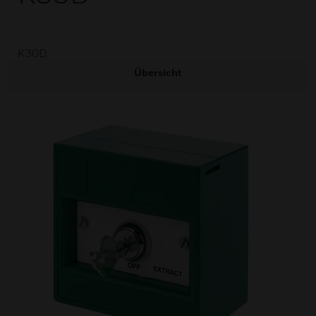
K30D
Übersicht