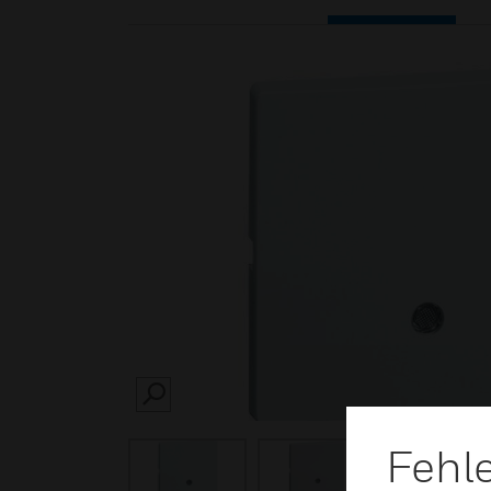
SEARCH
Fehl