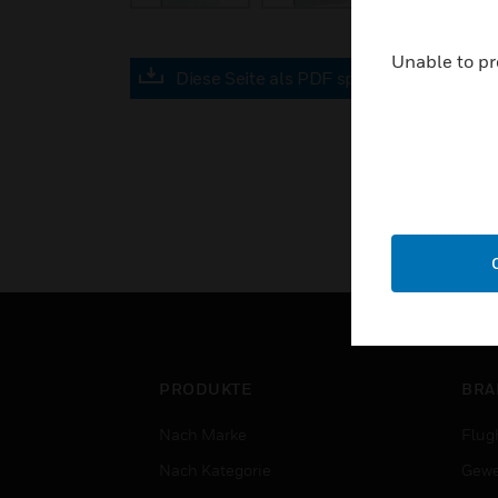
Unable to pr
Diese Seite als PDF speichern
PRODUKTE
BRA
Nach Marke
Flug
Nach Kategorie
Gewe