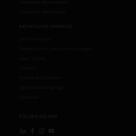
Newsletter-Abonnement
n
Newsletter-Abmeldung
RECHTLICHE HINWEISE
Zertifizierungen
Endbenutzer-Lizenzvereinbarungen
Open Source
Patente
Qualität & Sicherheit
Geschäftsbedingungen
Garantien
FOLGEN SIE UNS