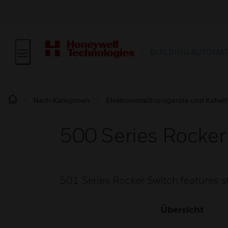
BUILDING AUTOMA
Nach Kategorien
Elektroinstalltionsgeräte und Kabe
500 Series Rocker
501 Series Rocker Switch features s
Übersicht