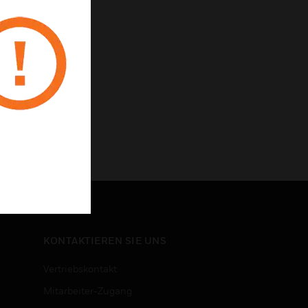
KONTAKTIEREN SIE UNS
Vertriebskontakt
Mitarbeiter-Zugang