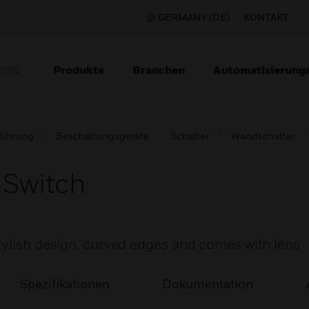
GERMANY (DE)
KONTAKT
Produkte
Branchen
Automatisierung
TION
lführung
Beschaltungsgeräte
Schalter
Wandschalter
 Switch
tylish design, curved edges and comes with lens
Spezifikationen
Dokumentation