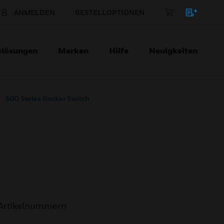
ANMELDEN
BESTELLOPTIONEN
slösungen
Marken
Hilfe
Neuigkeiten
500 Series Rocker Switch
Artikelnummern