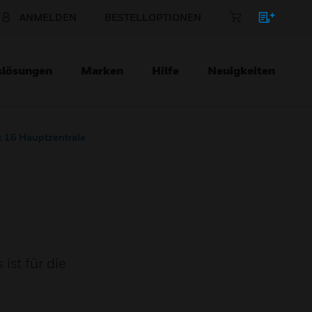
ANMELDEN
BESTELLOPTIONEN
slösungen
Marken
Hilfe
Neuigkeiten
 16 Hauptzentrale
ist für die