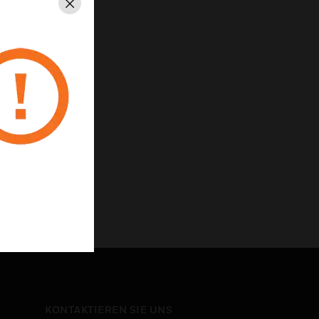
Schließen
onen pro Zentrale
n
tationen
KONTAKTIEREN SIE UNS