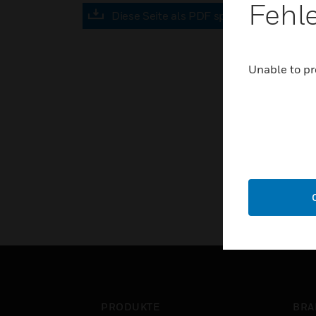
Fehl
Diese Seite als PDF speichern
Unable to pr
PRODUKTE
BRA