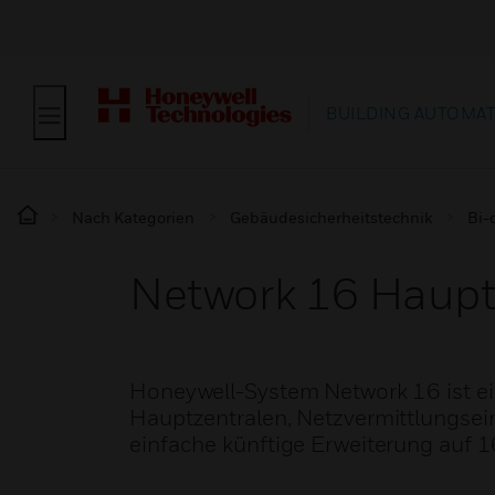
BUILDING AUTOMA
Nach Kategorien
Gebäudesicherheitstechnik
Bi-
Network 16 Haupt
Honeywell-System Network 16 ist ein
Hauptzentralen, Netzvermittlungsein
einfache künftige Erweiterung auf 1