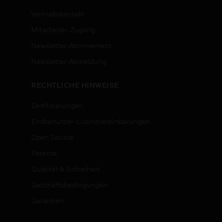
Vertriebskontakt
Mitarbeiter-Zugang
Newsletter-Abonnement
n
Newsletter-Abmeldung
RECHTLICHE HINWEISE
Zertifizierungen
Endbenutzer-Lizenzvereinbarungen
Open Source
Patente
Qualität & Sicherheit
Geschäftsbedingungen
Garantien