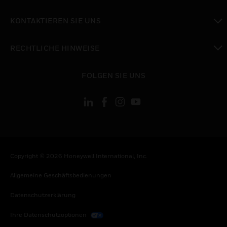
toggle view
KONTAKTIEREN SIE UNS
toggle view
RECHTLICHE HINWEISE
toggle view
FOLGEN SIE UNS
Copyright © 2026 Honeywell International, Inc.
Allgemeine Geschäftsbedienungen
Datenschutzerklärung
Ihre Datenschutzoptionen