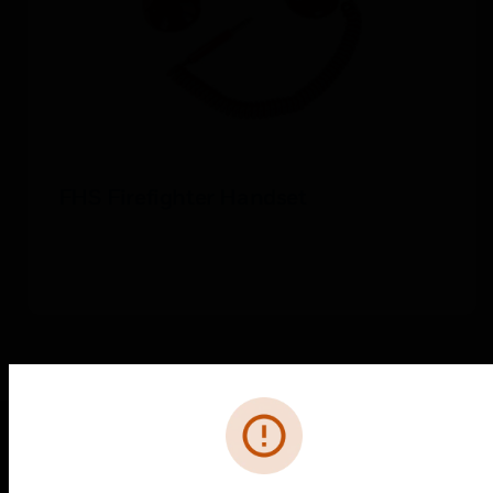
FHS Firefighter Handset
Fehler
PRODUKTE