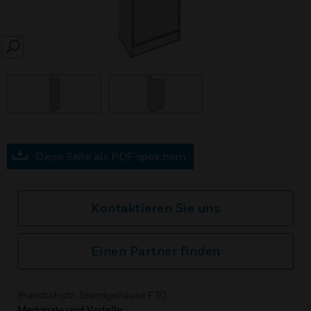
SEARCH
Diese Seite als PDF speichern
Kontaktieren Sie uns
Einen Partner finden
Brandschutz-Standgehäuse F30
Merkmale und Vorteile: