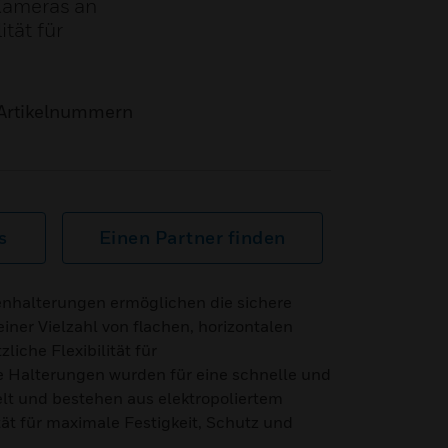
Kameras an
ität für
Artikelnummern
s
Einen Partner finden
alterungen ermöglichen die sichere
einer Vielzahl von flachen, horizontalen
liche Flexibilität für
Halterungen wurden für eine schnelle und
elt und bestehen aus elektropoliertem
ät für maximale Festigkeit, Schutz und