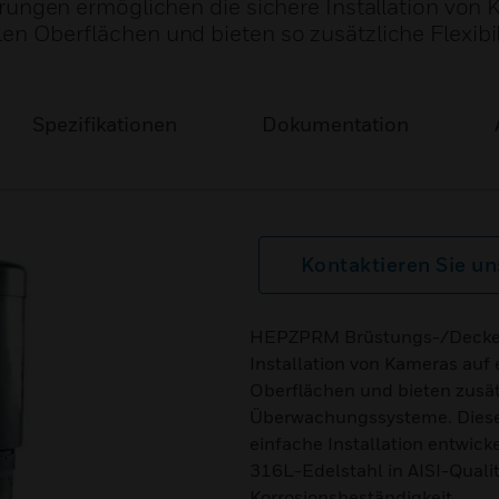
gen ermöglichen die sichere Installation von 
len Oberflächen und bieten so zusätzliche Flexibil
Spezifikationen
Dokumentation
Kontaktieren Sie un
HEPZPRM Brüstungs-/Deckenh
Installation von Kameras auf 
Oberflächen und bieten zusätz
Überwachungssysteme. Diese 
einfache Installation entwick
316L-Edelstahl in AISI-Qualit
Korrosionsbeständigkeit.