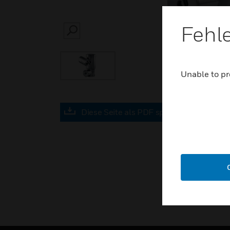
Fehl
SEARCH
Unable to pr
Diese Seite als PDF speichern