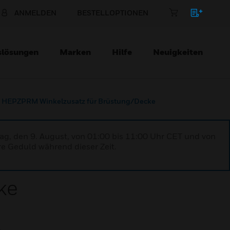
ANMELDEN
BESTELLOPTIONEN
slösungen
Marken
Hilfe
Neuigkeiten
HEPZPRM Winkelzusatz für Brüstung/Decke
ag, den 9. August, von 01:00 bis 11:00 Uhr CET und von
re Geduld während dieser Zeit.
ke