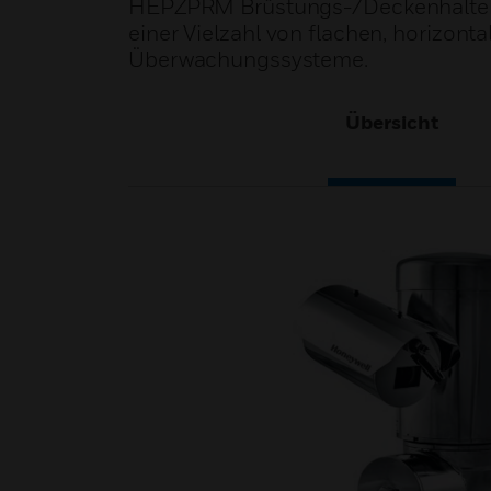
HEPZPRM Brüstungs-/Deckenhalterun
einer Vielzahl von flachen, horizonta
Überwachungssysteme.
Übersicht