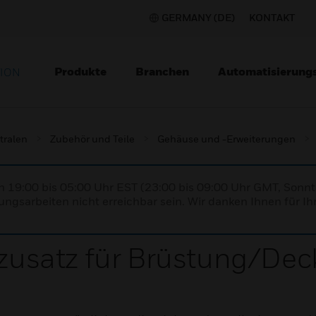
GERMANY (DE)
KONTAKT
Produkte
Branchen
Automatisierung
TION
tralen
Zubehör und Teile
Gehäuse und -Erweiterungen
n 19:00 bis 05:00 Uhr EST (23:00 bis 09:00 Uhr GMT, Sonnt
ngsarbeiten nicht erreichbar sein. Wir danken Ihnen für Ih
usatz für Brüstung/Dec