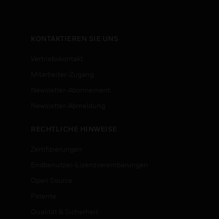
KONTAKTIEREN SIE UNS
Vertriebskontakt
Mitarbeiter-Zugang
Newsletter-Abonnement
n
Newsletter-Abmeldung
RECHTLICHE HINWEISE
Zertifizierungen
Endbenutzer-Lizenzvereinbarungen
Open Source
Patente
Qualität & Sicherheit