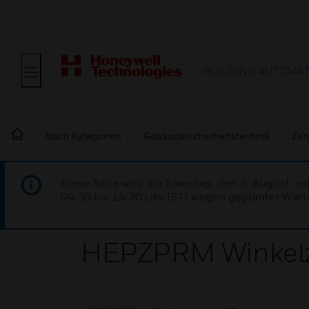
BUILDING AUTOMA
Nach Kategorien
Gebäudesicherheitstechnik
Zen
Diese Seite wird am Samstag, den 8. August, vo
04:30 bis 14:30 Uhr IST) wegen geplanter Wartu
HEPZPRM Winkelz