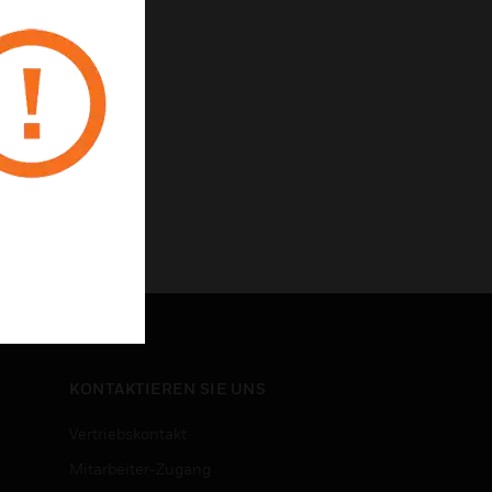
KONTAKTIEREN SIE UNS
Vertriebskontakt
Mitarbeiter-Zugang