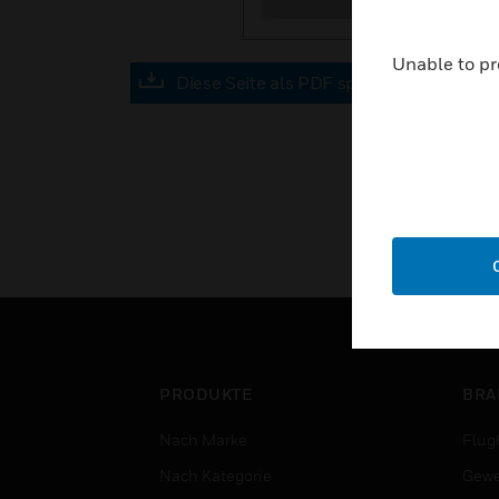
Unable to pr
Diese Seite als PDF speichern
PRODUKTE
BRA
Nach Marke
Flug
Nach Kategorie
Gewe