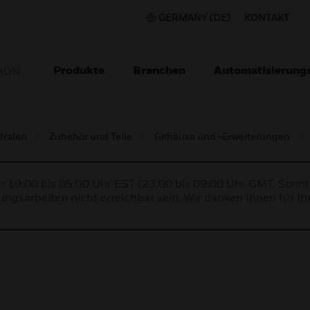
GERMANY (DE)
KONTAKT
Produkte
Branchen
Automatisierung
TION
tralen
Zubehör und Teile
Gehäuse und -Erweiterungen
n 19:00 bis 05:00 Uhr EST (23:00 bis 09:00 Uhr GMT, Sonnt
ngsarbeiten nicht erreichbar sein. Wir danken Ihnen für Ih