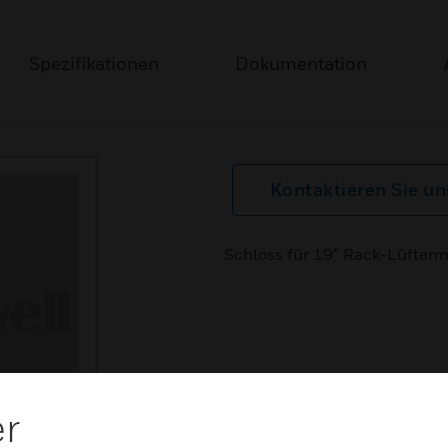
Spezifikationen
Dokumentation
Kontaktieren Sie un
Schloss für 19“ Rack-Lüfterm
er