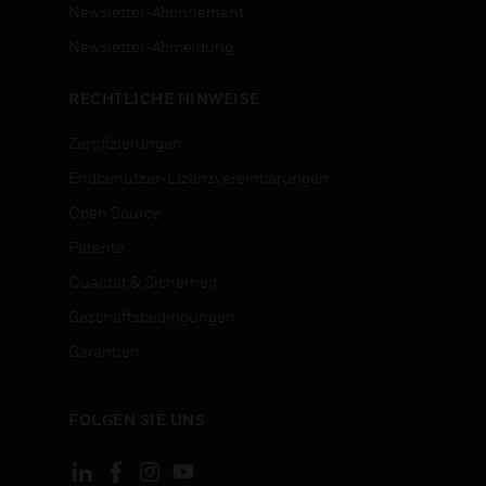
Newsletter-Abonnement
n
Newsletter-Abmeldung
RECHTLICHE HINWEISE
Zertifizierungen
Endbenutzer-Lizenzvereinbarungen
Open Source
Patente
Qualität & Sicherheit
Geschäftsbedingungen
Garantien
FOLGEN SIE UNS