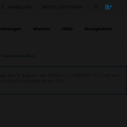
ANMELDEN
BESTELLOPTIONEN
slösungen
Marken
Hilfe
Neuigkeiten
Steckmodul elBus
ag, den 9. August, von 01:00 bis 11:00 Uhr CET und von
re Geduld während dieser Zeit.