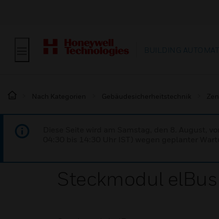
BUILDING AUTOMA
Nach Kategorien
Gebäudesicherheitstechnik
Zen
Diese Seite wird am Samstag, den 8. August, vo
04:30 bis 14:30 Uhr IST) wegen geplanter Wartu
Steckmodul elBus