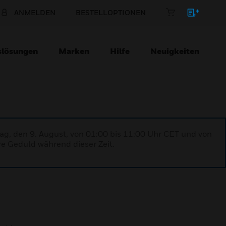
ANMELDEN
BESTELLOPTIONEN
slösungen
Marken
Hilfe
Neuigkeiten
ag, den 9. August, von 01:00 bis 11:00 Uhr CET und von
re Geduld während dieser Zeit.