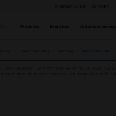
GERMANY (DE)
KONTAKT
Produkte
Branchen
Automatisierung
TION
tralen
Zubehör und Teile
Monitore
Monitor Module
n 19:00 bis 05:00 Uhr EST (23:00 bis 09:00 Uhr GMT, Sonnt
ngsarbeiten nicht erreichbar sein. Wir danken Ihnen für Ih