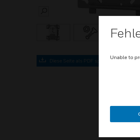
SEARCH
Fehl
Unable to pr
Diese Seite als PDF speichern