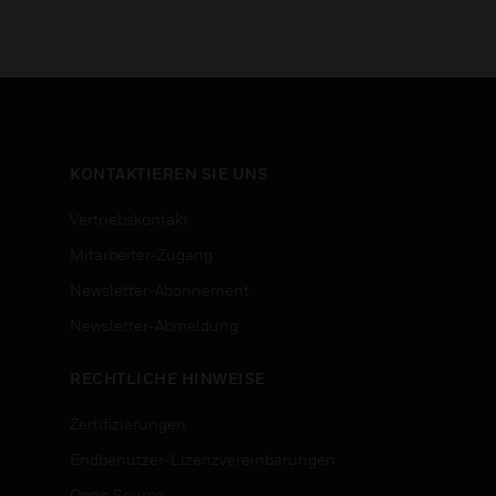
KONTAKTIEREN SIE UNS
Vertriebskontakt
Mitarbeiter-Zugang
Newsletter-Abonnement
n
Newsletter-Abmeldung
RECHTLICHE HINWEISE
Zertifizierungen
Endbenutzer-Lizenzvereinbarungen
Open Source