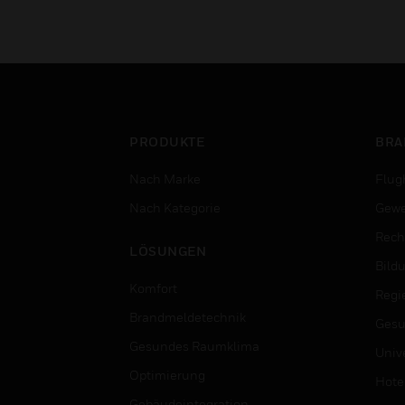
PRODUKTE
BRA
Nach Marke
Flug
Nach Kategorie
Gewe
Rech
LÖSUNGEN
Bild
Komfort
Regi
Brandmeldetechnik
Gesu
Gesundes Raumklima
Univ
Optimierung
Hotel
Gebäudeintegration