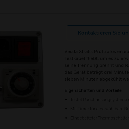
Kontaktieren Sie un
Vesda Xtralis Prüftrafos erz
Testkabel fließt, um es zu e
seine Trennung brennt und Ra
das Gerät beträgt drei Minut
sieben Minuten abgekühlt we
Eigenschaften und Vorteile:
Testet Rauchansaugsysteme 
Mit Timer für eine wählbare B
Eingebetteter Thermoschalte