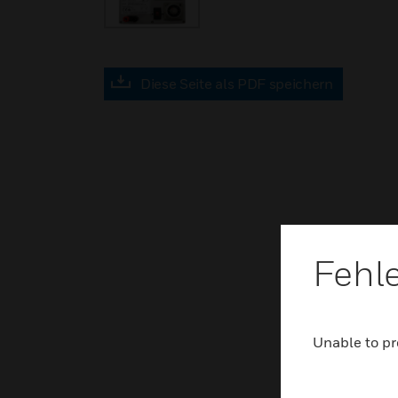
Diese Seite als PDF speichern
Fehl
Unable to pr