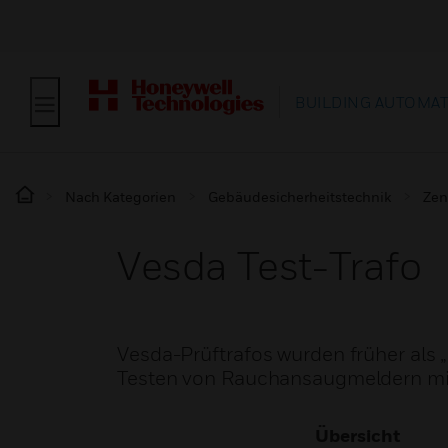
BUILDING AUTOMA
Nach Kategorien
Gebäudesicherheitstechnik
Zen
Vesda Test-Trafo
Vesda-Prüftrafos wurden früher als 
Testen von Rauchansaugmeldern mit
Übersicht