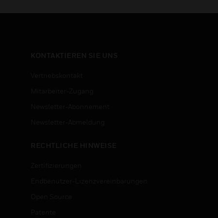
KONTAKTIEREN SIE UNS
Vertriebskontakt
Mitarbeiter-Zugang
Newsletter-Abonnement
n
Newsletter-Abmeldung
RECHTLICHE HINWEISE
Zertifizierungen
Endbenutzer-Lizenzvereinbarungen
Open Source
Patente