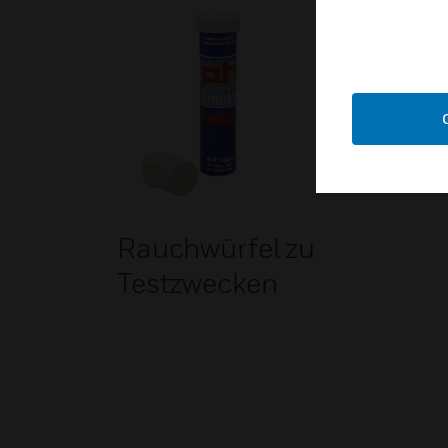
Rauchwürfel zu
Testzwecken