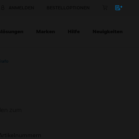
ANMELDEN
BESTELLOPTIONEN
slösungen
Marken
Hilfe
Neuigkeiten
rafo
rden zum
Artikelnummern