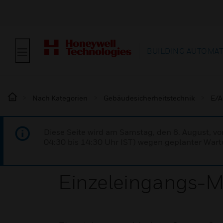
BUILDING AUTOMA
Nach Kategorien
Gebäudesicherheitstechnik
E/A
Diese Seite wird am Samstag, den 8. August, vo
04:30 bis 14:30 Uhr IST) wegen geplanter Wartu
Einzeleingangs-M