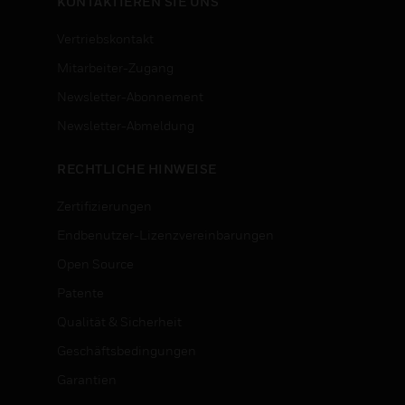
KONTAKTIEREN SIE UNS
Vertriebskontakt
Mitarbeiter-Zugang
Newsletter-Abonnement
n
Newsletter-Abmeldung
RECHTLICHE HINWEISE
Zertifizierungen
Endbenutzer-Lizenzvereinbarungen
Open Source
Patente
Qualität & Sicherheit
Geschäftsbedingungen
Garantien