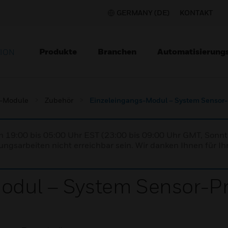
GERMANY (DE)
KONTAKT
Produkte
Branchen
Automatisierung
TION
-Module
Zubehör
Einzeleingangs-Modul – System Sensor-
n 19:00 bis 05:00 Uhr EST (23:00 bis 09:00 Uhr GMT, Sonnt
ngsarbeiten nicht erreichbar sein. Wir danken Ihnen für Ih
odul – System Sensor-Pr