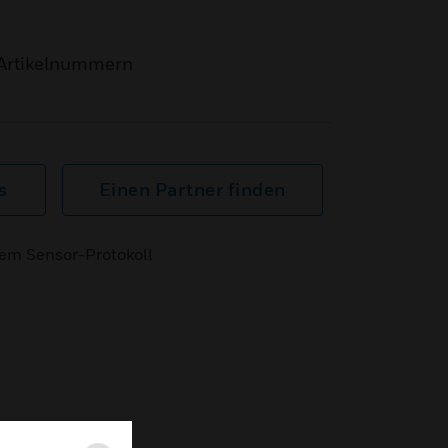
Artikelnummern
s
Einen Partner finden
em Sensor-Protokoll