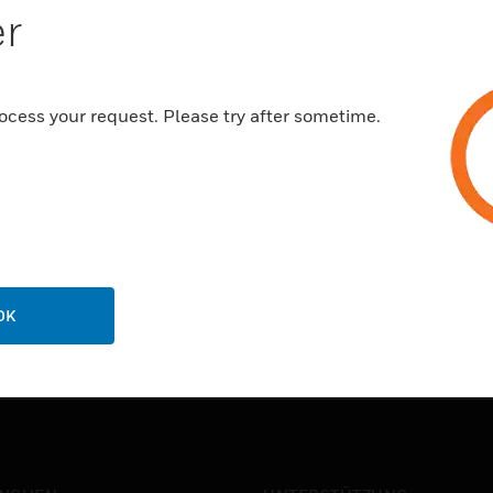
er
ocess your request. Please try after sometime.
OK