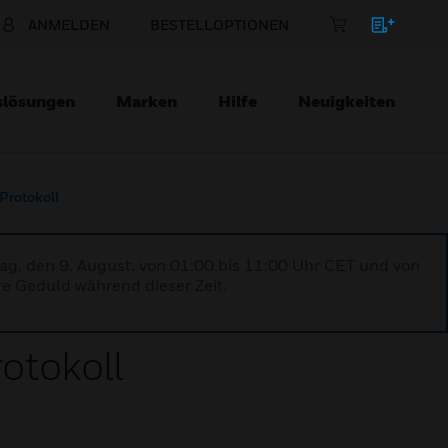
ANMELDEN
BESTELLOPTIONEN
slösungen
Marken
Hilfe
Neuigkeiten
Protokoll
ag, den 9. August, von 01:00 bis 11:00 Uhr CET und von
re Geduld während dieser Zeit.
otokoll