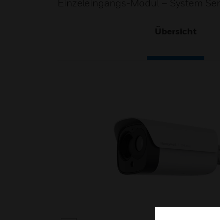
Einzeleingangs-Modul – System Sen
Übersicht