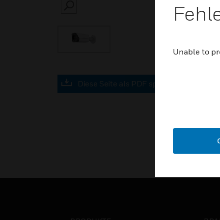
Fehl
SEARCH
Unable to pr
Diese Seite als PDF speichern