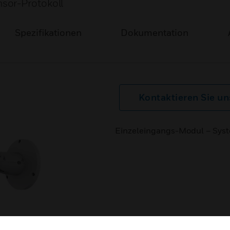
sor-Protokoll
Spezifikationen
Dokumentation
Kontaktieren Sie un
Einzeleingangs-Modul – Syst