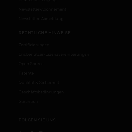
Newsletter-Abonnement
n
Newsletter-Abmeldung
RECHTLICHE HINWEISE
Zertifizierungen
Endbenutzer-Lizenzvereinbarungen
Open Source
Patente
Qualität & Sicherheit
Geschäftsbedingungen
Garantien
FOLGEN SIE UNS