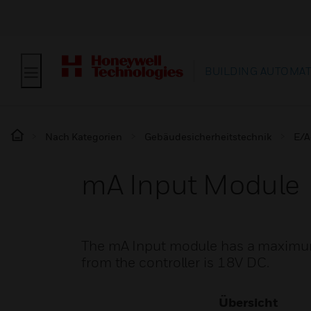
BUILDING AUTOMA
Nach Kategorien
Gebäudesicherheitstechnik
E/A
mA Input Module
The mA Input module has a maximum
from the controller is 18V DC.
Übersicht