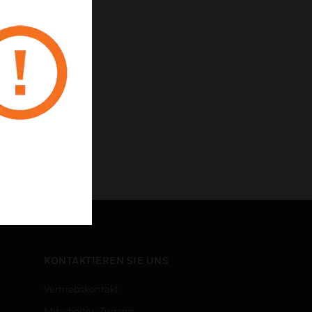
KONTAKTIEREN SIE UNS
Vertriebskontakt
Mitarbeiter-Zugang