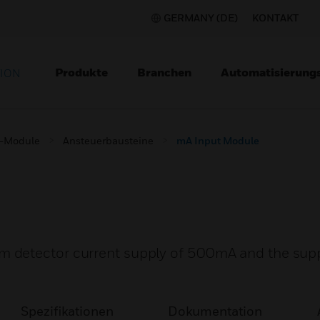
GERMANY (DE)
KONTAKT
Produkte
Branchen
Automatisierung
TION
-Module
Ansteuerbausteine
mA Input Module
 detector current supply of 500mA and the supp
Spezifikationen
Dokumentation