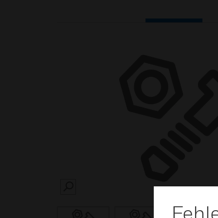
SEARCH
Fehl