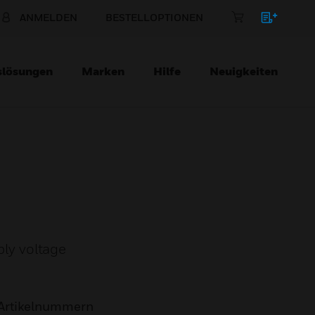
ANMELDEN
BESTELLOPTIONEN
slösungen
Marken
Hilfe
Neuigkeiten
ly voltage
Artikelnummern