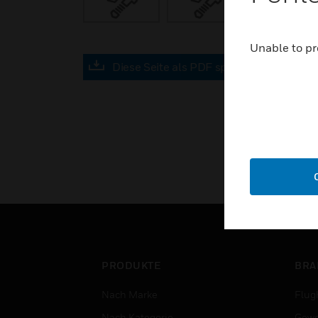
Unable to pr
Diese Seite als PDF speichern
PRODUKTE
BRA
Nach Marke
Flug
Nach Kategorie
Gewe