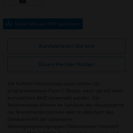
Diese Seite als PDF speichern
Kontaktieren Sie uns
Einen Partner finden
Die Notifier-Relaisbaugruppen bieten 10
programmierbare Form C Relays, wenn sie mit einer
kompatiblen BMZ verwendet werden. Die
Relaismodule können im Gehäuse der Hauptplatine
der Brandmelderzentrale oder im Akkufach des
Gehäuses mit der optionalen
Befestigungslochgruppe (Teilenummer) montiert