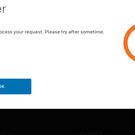
er
ocess your request. Please try after sometime.
OK