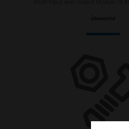
Multi Input and Output Module (8 M
Übersicht