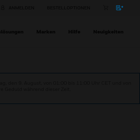
ANMELDEN
BESTELLOPTIONEN
slösungen
Marken
Hilfe
Neuigkeiten
ag, den 9. August, von 01:00 bis 11:00 Uhr CET und von
re Geduld während dieser Zeit.