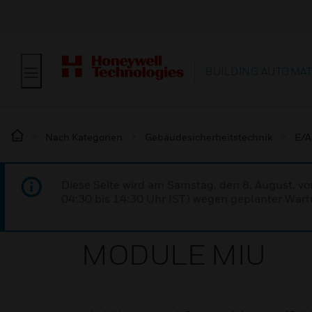
BUILDING AUTOMA
Nach Kategorien
Gebäudesicherheitstechnik
E/A
Diese Seite wird am Samstag, den 8. August, vo
04:30 bis 14:30 Uhr IST) wegen geplanter Wartu
MODULE MIU