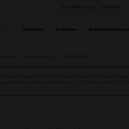
GERMANY (DE)
KONTAKT
Produkte
Branchen
Automatisierung
TION
-Module
Spezialmodule
MODULE MIU
n 19:00 bis 05:00 Uhr EST (23:00 bis 09:00 Uhr GMT, Sonnt
ngsarbeiten nicht erreichbar sein. Wir danken Ihnen für Ih