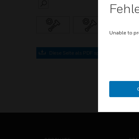
Fehl
SEARCH
Unable to pr
Diese Seite als PDF speichern