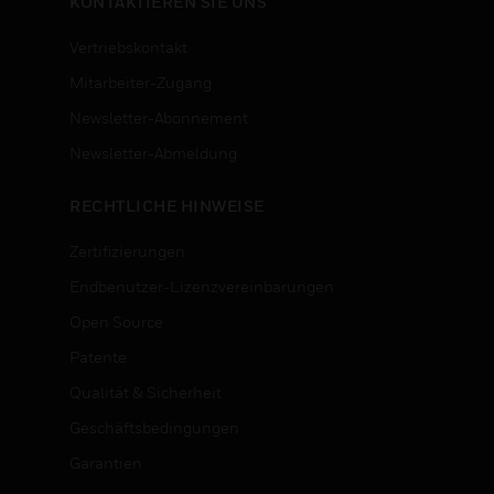
KONTAKTIEREN SIE UNS
Vertriebskontakt
Mitarbeiter-Zugang
Newsletter-Abonnement
n
Newsletter-Abmeldung
RECHTLICHE HINWEISE
Zertifizierungen
Endbenutzer-Lizenzvereinbarungen
Open Source
Patente
Qualität & Sicherheit
Geschäftsbedingungen
Garantien