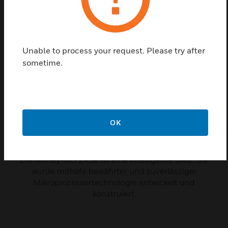
Unable to process your request. Please try after
sometime.
OK
Morley-IAS ZXSe BMZ
Die Morley-IAS ZXSe ist eine intelligente BMZ. Sie
wurde mithilfe bewährter und zuverlässiger
Mikroprozessortechnologie entwickelt und
konstruiert.