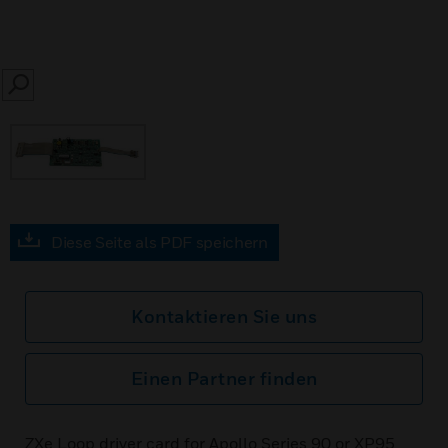
SEARCH
Diese Seite als PDF speichern
Kontaktieren Sie uns
Einen Partner finden
ZXe Loop driver card for Apollo Series 90 or XP95